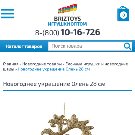
0
BRIZTOYS
ИГРУШКИ ОПТОМ
Позиций:
10-16-726
Товаров:
8-(800)
Сумма:
0
р.
Каталог товаров
Главная
Новогодние товары
Елочные игрушки и новогодние
»
»
шары
Новогоднее украшение Олень 28 см
»
Новогоднее украшение Олень 28 см