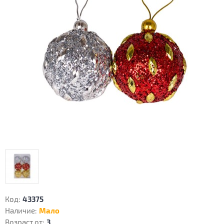
Код:
43375
Наличие:
Мало
Возраст от:
3