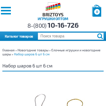
0
BRIZTOYS
ИГРУШКИ ОПТОМ
Позиций:
10-16-726
Товаров:
8-(800)
Сумма:
0
р.
Каталог товаров
Главная
Новогодние товары
Елочные игрушки и новогодние
»
»
шары
Набор шаров 6 шт 6 см
»
Набор шаров 6 шт 6 см