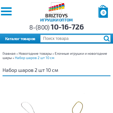
0
BRIZTOYS
ИГРУШКИ ОПТОМ
Позиций:
10-16-726
Товаров:
8-(800)
Сумма:
0
р.
Каталог товаров
Главная
Новогодние товары
Елочные игрушки и новогодние
»
»
шары
Набор шаров 2 шт 10 см
»
Набор шаров 2 шт 10 см