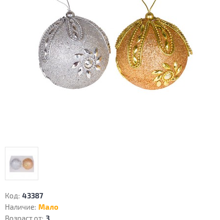
Код:
43387
Наличие:
Мало
Возраст от:
3