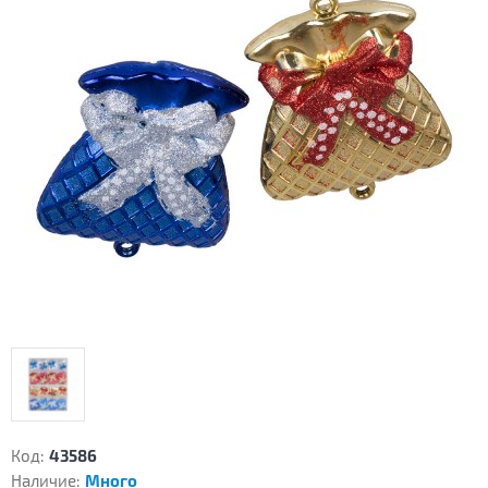
Код:
43586
Наличие:
Много