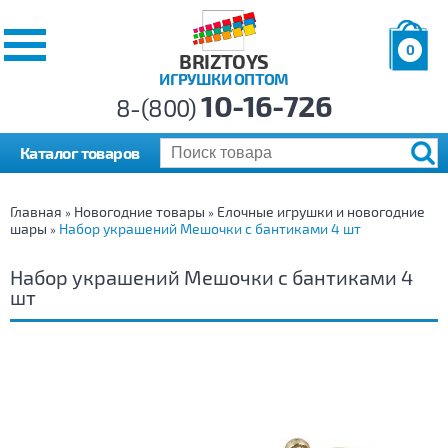
0
BRIZTOYS
ИГРУШКИ ОПТОМ
Позиций:
10-16-726
Товаров:
8-(800)
Сумма:
0
р.
Каталог товаров
Главная
Новогодние товары
Елочные игрушки и новогодние
»
»
шары
Набор украшений Мешочки с бантиками 4 шт
»
Набор украшений Мешочки с бантиками 4
шт