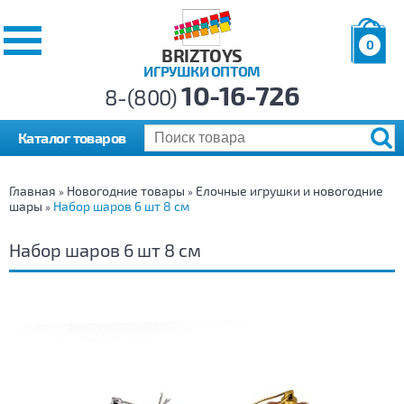
0
BRIZTOYS
ИГРУШКИ ОПТОМ
Позиций:
10-16-726
Товаров:
8-(800)
Сумма:
0
р.
Каталог товаров
Главная
Новогодние товары
Елочные игрушки и новогодние
»
»
шары
Набор шаров 6 шт 8 см
»
Набор шаров 6 шт 8 см