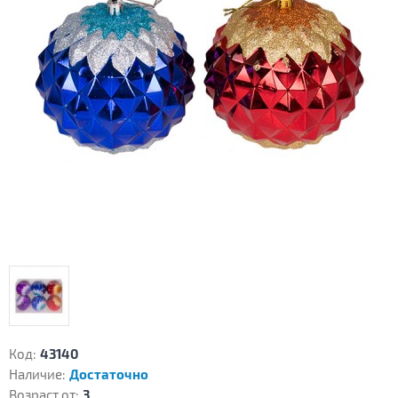
Код:
43140
Наличие:
Достаточно
Возраст от:
3