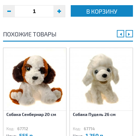
В КОРЗИНУ
ПОХОЖИЕ ТОВАРЫ
Собака Сенбернар 20 см
Собака Пудель 26 см
Код:
67712
Код:
67714
555 р.
1 250 р.