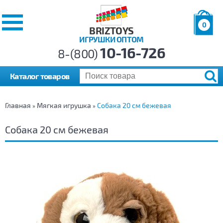
0
BRIZTOYS
ИГРУШКИ ОПТОМ
Позиций:
10-16-726
Товаров:
8-(800)
Сумма:
0
р.
Каталог товаров
Главная
Мягкая игрушка
Собака 20 см бежевая
»
»
Собака 20 см бежевая