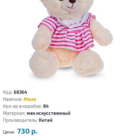
Код:
68364
Наличие:
Мало
Кол-во в коробке:
84
Материал:
мех искусственный
Производитель:
Китай
730 р.
Цена: