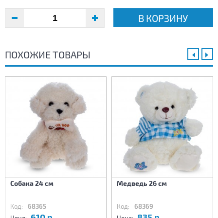
В КОРЗИНУ
ПОХОЖИЕ ТОВАРЫ
Собака 24 см
Медведь 26 см
Код:
68365
Код:
68369
610 р.
835 р.