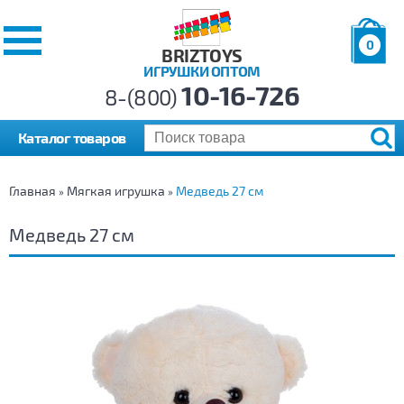
0
BRIZTOYS
ИГРУШКИ ОПТОМ
Позиций:
10-16-726
Товаров:
8-(800)
Сумма:
0
р.
Каталог товаров
Главная
Мягкая игрушка
Медведь 27 см
»
»
Медведь 27 см