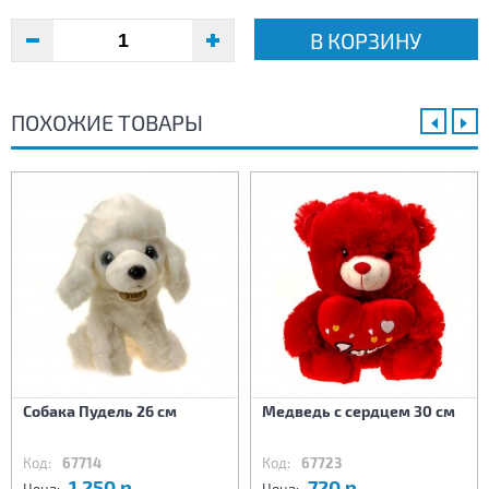
В КОРЗИНУ
ПОХОЖИЕ ТОВАРЫ
Собака Пудель 26 см
Медведь с сердцем 30 см
Код:
67714
Код:
67723
1 250 р.
720 р.