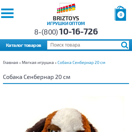
0
BRIZTOYS
ИГРУШКИ ОПТОМ
Позиций:
10-16-726
Товаров:
8-(800)
Сумма:
0
р.
Каталог товаров
Главная
Мягкая игрушка
Собака Сенбернар 20 см
»
»
Собака Сенбернар 20 см