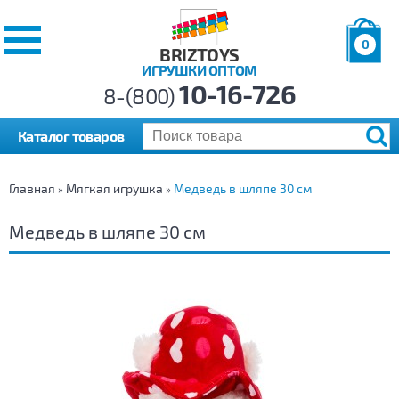
0
BRIZTOYS
ИГРУШКИ ОПТОМ
Позиций:
10-16-726
Товаров:
8-(800)
Сумма:
0
р.
Каталог товаров
Главная
Мягкая игрушка
Медведь в шляпе 30 см
»
»
Медведь в шляпе 30 см