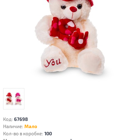
Код:
67698
Наличие:
Мало
Кол-во в коробке:
100