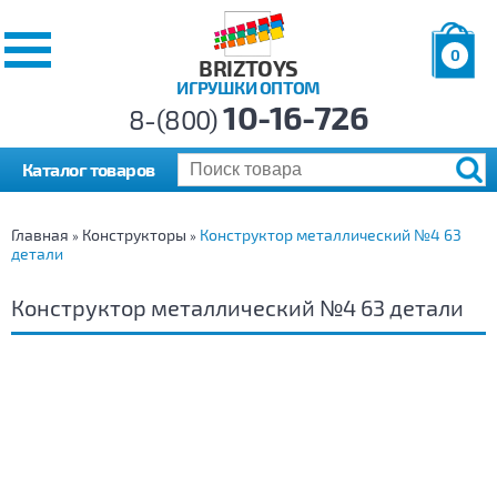
0
BRIZTOYS
ИГРУШКИ ОПТОМ
Позиций:
10-16-726
Товаров:
8-(800)
Сумма:
0
р.
Каталог товаров
Главная
Конструкторы
Конструктор металлический №4 63
»
»
детали
Конструктор металлический №4 63 детали