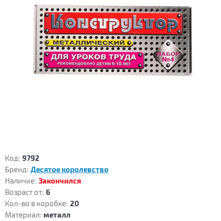
Код:
9792
Бренд:
Десятое королевство
Наличие:
Закончился
Возраст от:
6
Кол-во в коробке:
20
Материал:
металл