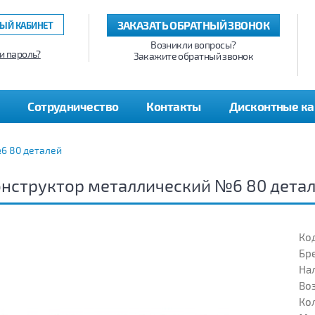
ЗАКАЗАТЬ ОБРАТНЫЙ ЗВОНОК
ЫЙ КАБИНЕТ
Возникли вопросы?
и пароль?
Закажите обратный звонок
Сотрудничество
Контакты
Дисконтные к
6 80 деталей
нструктор металлический №6 80 дета
Код
Бр
На
Воз
Кол