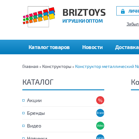
BRIZTOYS
ЛИЧН
ИГРУШКИ ОПТОМ
Забыл
Каталог товаров
Новости
Доставка
Главная
Конструкторы
Конструктор металлический №
»
»
КАТАЛОГ
Ко
Акции
Бренды
Видео
Новинки