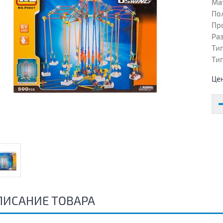
Ма
Пол
Пр
Раз
Тип
Тип
Це
ПИСАНИЕ ТОВАРА