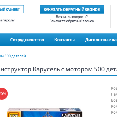
ЗАКАЗАТЬ ОБРАТНЫЙ ЗВОНОК
ЫЙ КАБИНЕТ
Возникли вопросы?
и пароль?
Закажите обратный звонок
Сотрудничество
Контакты
Дисконтные к
ом 500 деталей
нструктор Карусель с мотором 500 де
Код
70%
На
Воз
Кол
Кол