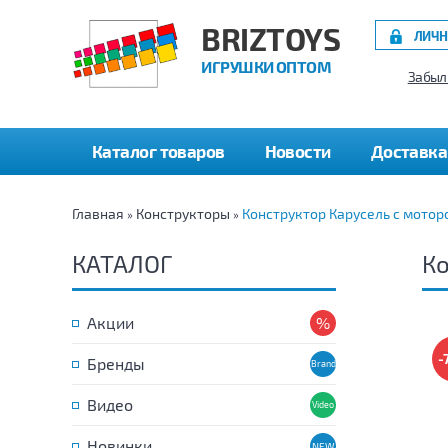
BRIZTOYS
ЛИЧН
ИГРУШКИ ОПТОМ
Забыл
Каталог товаров
Новости
Доставка
Главная
Конструкторы
Конструктор Карусель с мотор
»
»
КАТАЛОГ
Ко
Акции
-
Бренды
Видео
Новинки