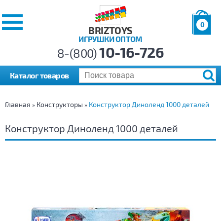
0
BRIZTOYS
ИГРУШКИ ОПТОМ
Позиций:
10-16-726
Товаров:
8-(800)
Сумма:
0
р.
Каталог товаров
Главная
Конструкторы
Конструктор Диноленд 1000 деталей
»
»
Конструктор Диноленд 1000 деталей