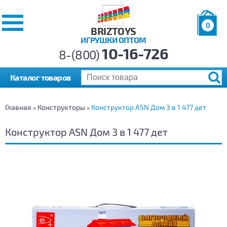
0
BRIZTOYS
ИГРУШКИ ОПТОМ
Позиций:
10-16-726
Товаров:
8-(800)
Сумма:
0
р.
Каталог товаров
Главная
Конструкторы
Конструктор ASN Дом 3 в 1 477 дет
»
»
Конструктор ASN Дом 3 в 1 477 дет