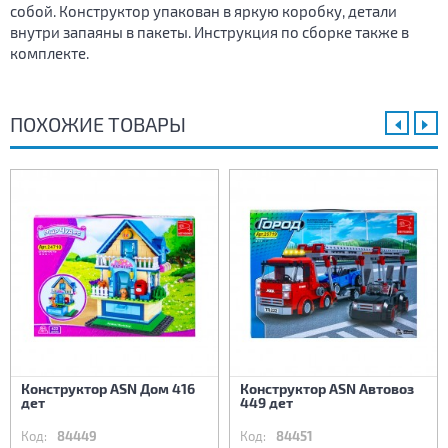
собой. Конструктор упакован в яркую коробку, детали
внутри запаяны в пакеты. Инструкция по сборке также в
комплекте.
ПОХОЖИЕ ТОВАРЫ
Конструктор ASN Дом 416
Конструктор ASN Автовоз
дет
449 дет
Код:
84449
Код:
84451