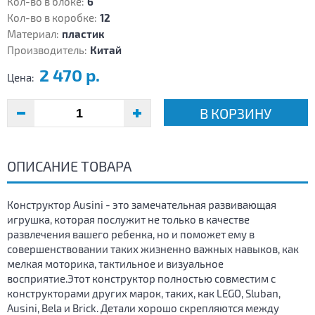
Кол-во в блоке:
6
Кол-во в коробке:
12
Материал:
пластик
Производитель:
Китай
2 470 р.
Цена:
В КОРЗИНУ
ОПИСАНИЕ ТОВАРА
Конструктор Ausini - это замечательная развивающая
игрушка, которая послужит не только в качестве
развлечения вашего ребенка, но и поможет ему в
совершенствовании таких жизненно важных навыков, как
мелкая моторика, тактильное и визуальное
восприятие.Этот конструктор полностью совместим с
конструкторами других марок, таких, как LEGO, Sluban,
Ausini, Bela и Brick. Детали хорошо скрепляются между