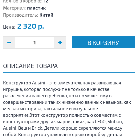
Кол-во в коробке:
12
Материал:
пластик
Производитель:
Китай
2 320 р.
Цена:
В КОРЗИНУ
ОПИСАНИЕ ТОВАРА
Конструктор Ausini - это замечательная развивающая
игрушка, которая послужит не только в качестве
развлечения вашего ребенка, но и поможет ему в
совершенствовании таких жизненно важных навыков, как
мелкая моторика, тактильное и визуальное
восприятие.Этот конструктор полностью совместим с
конструкторами других марок, таких, как LEGO, Sluban,
Ausini, Bela и Brick. Детали хорошо скрепляются между
собой. Конструктор упакован в яркую коробку, детали