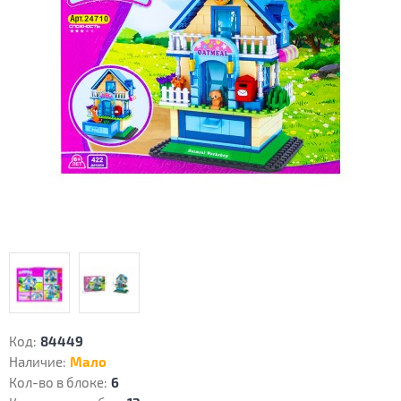
Код:
84449
Наличие:
Мало
Кол-во в блоке:
6