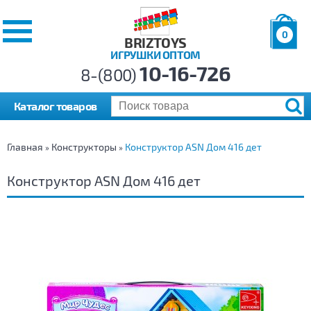
0
BRIZTOYS
ИГРУШКИ ОПТОМ
Позиций:
10-16-726
Товаров:
8-(800)
Сумма:
0
р.
Каталог товаров
Главная
Конструкторы
Конструктор ASN Дом 416 дет
»
»
Конструктор ASN Дом 416 дет