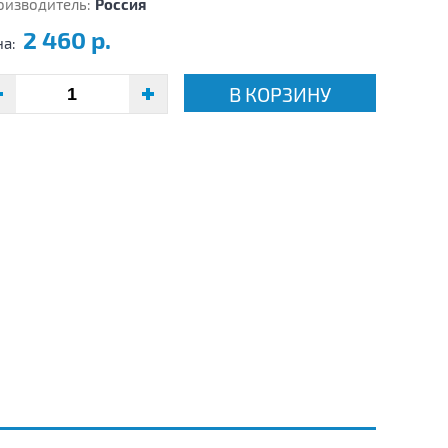
оизводитель:
Россия
2 460 р.
на:
В КОРЗИНУ