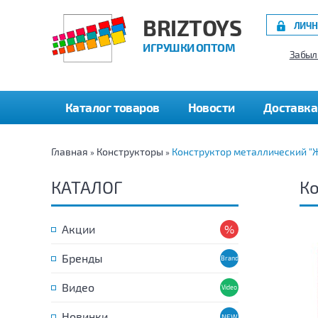
BRIZTOYS
ЛИЧН
ИГРУШКИ ОПТОМ
Забыл
Каталог товаров
Новости
Доставка
Главная
Конструкторы
Конструктор металлический "
»
»
КАТАЛОГ
Ко
Акции
Бренды
Видео
Новинки