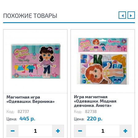
ПОХОЖИЕ ТОВАРЫ
Игра магнитная
Магнитная игра
«Одевашки. Модная
«Одевашки. Вероника»
девчонка. Анюта»
Код:
82737
Код:
82738
445 р.
220 р.
Цена:
Цена: