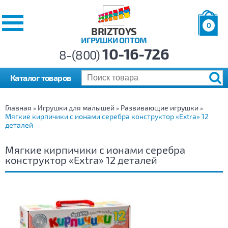
0
BRIZTOYS
ИГРУШКИ ОПТОМ
Позиций:
10-16-726
Товаров:
8-(800)
Сумма:
0
р.
Каталог товаров
Главная
Игрушки для малышей
Развивающие игрушки
»
»
»
Мягкие кирпичики с ионами серебра конструктор «Extra» 12
деталей
Мягкие кирпичики с ионами серебра
конструктор «Extra» 12 деталей