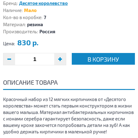
Бренд:
Десятое королевство
Наличие:
Мало
Кол-во в коробке:
7
Материал:
резина
Производитель:
Россия
830 р.
Цена:
В КОРЗИНУ
ОПИСАНИЕ ТОВАРА
Красочный набор из 12 мягких кирпичиков от «Десятого
королевства» может стать первым конструктором в жизни
вашего малыша. Материал антибактериальных кирпичиков
с ионами серебра гарантирует безопасность, даже если
вашему крохе захочется попробовать детали на зуб! А как
удобно держать кирпичики в маленькой ручке!