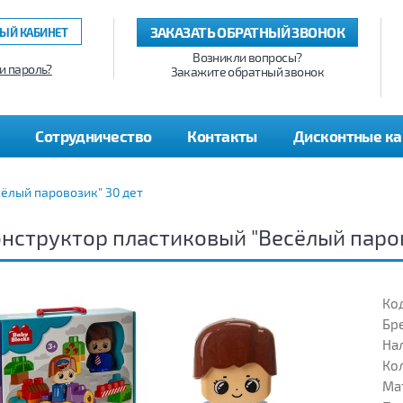
ЗАКАЗАТЬ ОБРАТНЫЙ ЗВОНОК
ЫЙ КАБИНЕТ
Возникли вопросы?
и пароль?
Закажите обратный звонок
Сотрудничество
Контакты
Дисконтные к
ёлый паровозик" 30 дет
нструктор пластиковый "Весёлый паров
Код
Бр
На
Кол
Ма