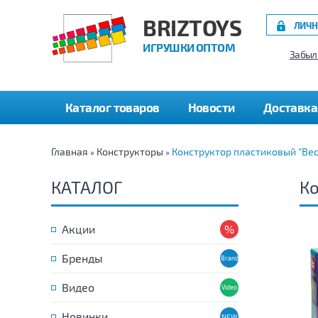
BRIZTOYS
ЛИЧН
ИГРУШКИ ОПТОМ
Забыл
Каталог товаров
Новости
Доставка
Главная
Конструкторы
Конструктор пластиковый "Вес
»
»
КАТАЛОГ
Ко
Акции
Бренды
Видео
Новинки