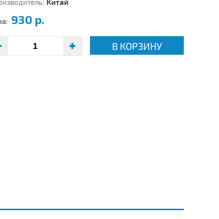
оизводитель:
Китай
930 р.
на:
В КОРЗИНУ