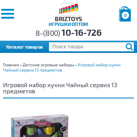
0
BRIZTOYS
ИГРУШКИ ОПТОМ
Позиций:
10-16-726
Товаров:
8-(800)
Сумма:
0
р.
Каталог товаров
Главная
Детские игровые наборы
Игровой набор кухни
»
»
Чайный сервиз 13 предметов
Игровой набор кухни Чайный сервиз 13
предметов