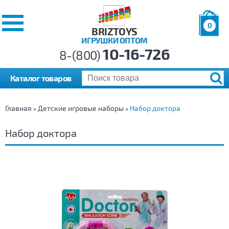
0
BRIZTOYS
ИГРУШКИ ОПТОМ
Позиций:
10-16-726
Товаров:
8-(800)
Сумма:
0
р.
Каталог товаров
Главная
Детские игровые наборы
Набор доктора
»
»
Набор доктора