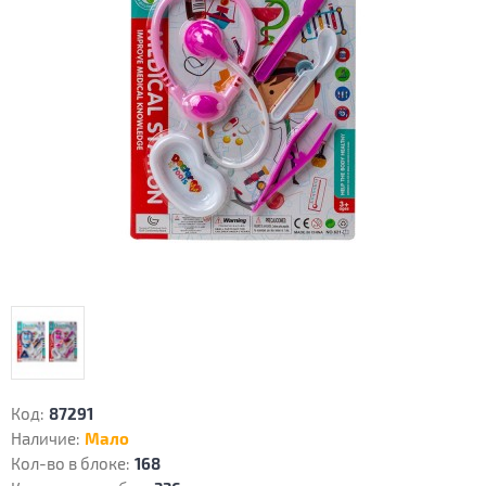
Код:
87291
Наличие:
Мало
Кол-во в блоке:
168