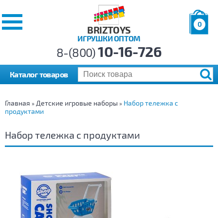
0
BRIZTOYS
ИГРУШКИ ОПТОМ
Позиций:
10-16-726
Товаров:
8-(800)
Сумма:
0
р.
Каталог товаров
Главная
Детские игровые наборы
Набор тележка с
»
»
продуктами
Набор тележка с продуктами