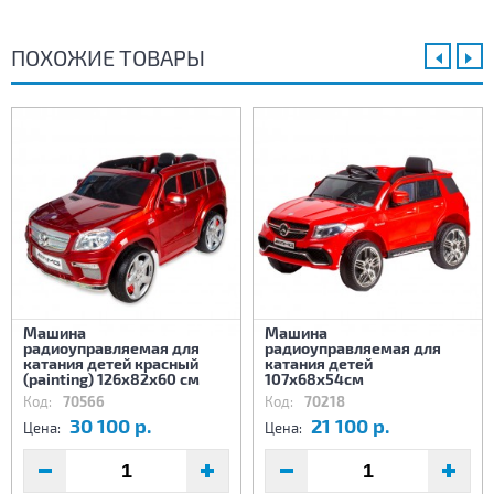
ПОХОЖИЕ ТОВАРЫ
Машина
Машина
радиоуправляемая для
радиоуправляемая для
катания детей красный
катания детей
(painting) 126х82х60 см
107х68х54см
Код:
70566
Код:
70218
30 100 р.
21 100 р.
Цена:
Цена: