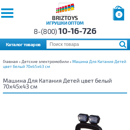
0
BRIZTOYS
ИГРУШКИ ОПТОМ
Позиций:
10-16-726
Товаров:
8-(800)
Сумма:
0
р.
Каталог товаров
Главная
Детские электромобили
Машина Для Катания Детей
»
»
цвет белый 70х45х43 см
Машина Для Катания Детей цвет белый
70х45х43 см