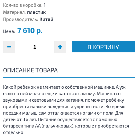
Кол-во в коробке:
1
Материал:
пластик
Производитель:
Китай
7 610 р.
Цена:
В КОРЗИНУ
ОПИСАНИЕ ТОВАРА
Какой ребенок не мечтает о собственной машинке. А уж
если на ней можно еще и кататься самому. Машина со
звуковыми и световыми для катания, поможет ребёнку
приобрести навыки вождения и укрепит ноги. Во время
поездки малыш сам отталкивается ногами от пола. Для
детей от 3 х лет. Питание осуществляется с помощью
батареек типа АА (пальчиковых), которые приобретаются
отдельно.