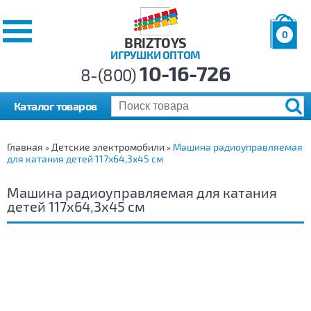
0
BRIZTOYS
ИГРУШКИ ОПТОМ
Позиций:
10-16-726
Товаров:
8-(800)
Сумма:
0
р.
Каталог товаров
Главная
Детские электромобили
Машина радиоуправляемая
»
»
для катания детей 117х64,3х45 см
Машина радиоуправляемая для катания
детей 117х64,3х45 см