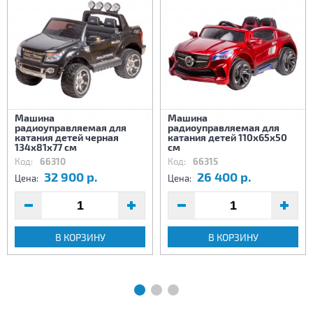
Машина
Машина
радиоуправляемая для
радиоуправляемая для
катания детей черная
катания детей 110х65х50
134х81х77 см
см
Код:
66310
Код:
66315
32 900 р.
26 400 р.
Цена:
Цена:
В КОРЗИНУ
В КОРЗИНУ