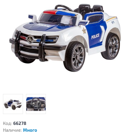
Код:
66278
Наличие:
Много