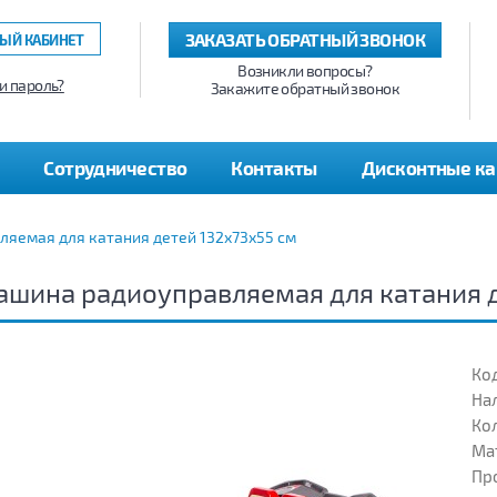
ЗАКАЗАТЬ ОБРАТНЫЙ ЗВОНОК
ЫЙ КАБИНЕТ
Возникли вопросы?
и пароль?
Закажите обратный звонок
Сотрудничество
Контакты
Дисконтные к
яемая для катания детей 132х73х55 см
шина радиоуправляемая для катания д
Код
На
Кол
Ма
Пр