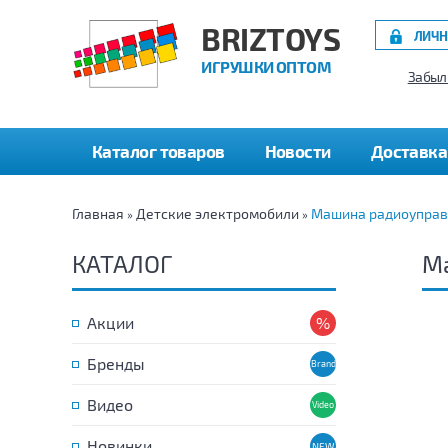
BRIZTOYS
ЛИЧН
ИГРУШКИ ОПТОМ
Забыл
Каталог товаров
Новости
Доставка
Главная
Детские электромобили
Машина радиоуправл
»
»
КАТАЛОГ
Ма
Акции
Бренды
Видео
Новинки