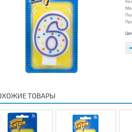
Кол
Ма
Пол
Пр
Це
ОХОЖИЕ ТОВАРЫ