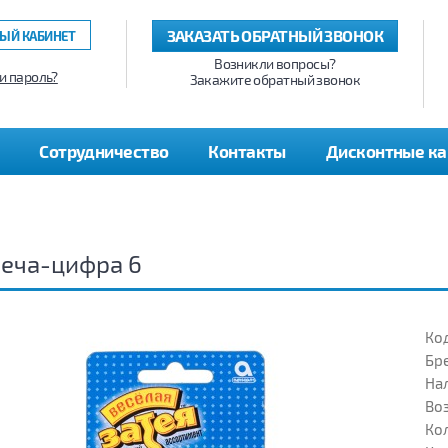
ЗАКАЗАТЬ ОБРАТНЫЙ ЗВОНОК
ЫЙ КАБИНЕТ
Возникли вопросы?
и пароль?
Закажите обратный звонок
Сотрудничество
Контакты
Дисконтные к
еча-цифра 6
Код
Бр
На
Воз
Кол