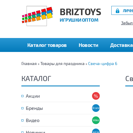
BRIZTOYS
ЛИЧН
ИГРУШКИ ОПТОМ
Забыл
Каталог товаров
Новости
Доставка
Главная
Товары для праздника
Свеча-цифра 6
»
»
КАТАЛОГ
Св
Акции
Бренды
Видео
Новинки