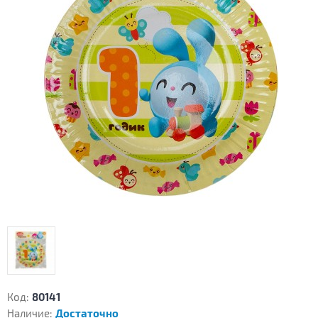
Код:
80141
Наличие:
Достаточно