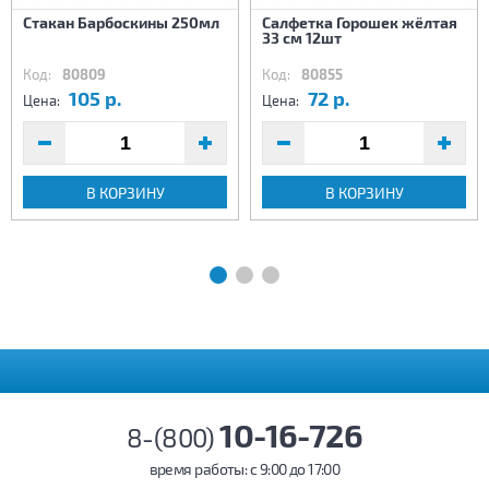
Стакан Барбоскины 250мл
Салфетка Горошек жёлтая
33 см 12шт
Код:
80809
Код:
80855
105 р.
72 р.
Цена:
Цена:
В КОРЗИНУ
В КОРЗИНУ
10-16-726
8-(800)
время работы: c 9:00 до 17:00