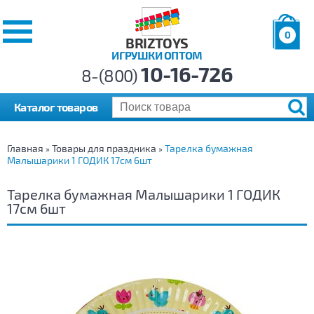
0
BRIZTOYS
ИГРУШКИ ОПТОМ
Позиций:
10-16-726
Товаров:
8-(800)
Сумма:
0
р.
Каталог товаров
Главная
Товары для праздника
Тарелка бумажная
»
»
Малышарики 1 ГОДИК 17см 6шт
Тарелка бумажная Малышарики 1 ГОДИК
17см 6шт