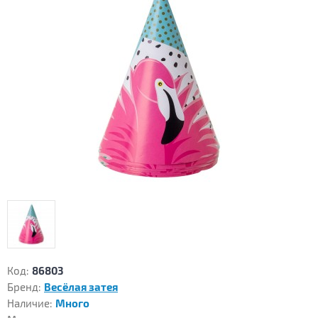
Код:
86803
Бренд:
Весёлая затея
Наличие:
Много