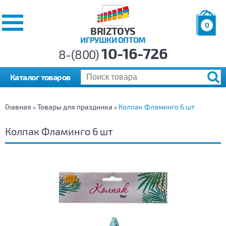
0
BRIZTOYS
ИГРУШКИ ОПТОМ
Позиций:
10-16-726
Товаров:
8-(800)
Сумма:
0
р.
Каталог товаров
Главная
Товары для праздника
Колпак Фламинго 6 шт
»
»
Колпак Фламинго 6 шт