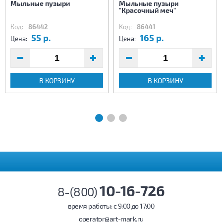
Мыльные пузыри
Мыльные пузыри
"Красочный меч"
Код:
86442
Код:
86441
55 р.
165 р.
Цена:
Цена:
В КОРЗИНУ
В КОРЗИНУ
10-16-726
8-(800)
время работы: c 9:00 до 17:00
operator@art-mark.ru