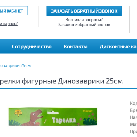
ЗАКАЗАТЬ ОБРАТНЫЙ ЗВОНОК
ЫЙ КАБИНЕТ
Возникли вопросы?
и пароль?
Закажите обратный звонок
Сотрудничество
Контакты
Дисконтные к
нозаврики 25см
релки фигурные Динозаврики 25см
Код
Бр
На
Ма
Пр