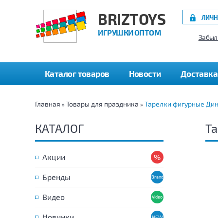
BRIZTOYS
ЛИЧН
ИГРУШКИ ОПТОМ
Забыл
Каталог товаров
Новости
Доставка
Главная
Товары для праздника
Тарелки фигурные Ди
»
»
КАТАЛОГ
Та
Акции
Бренды
Видео
Новинки