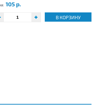
105 р.
на:
В КОРЗИНУ