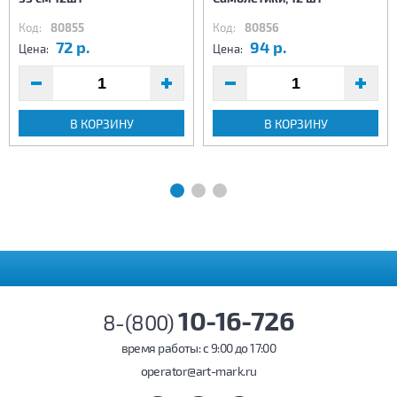
Код:
80855
Код:
80856
72 р.
94 р.
Цена:
Цена:
В КОРЗИНУ
В КОРЗИНУ
10-16-726
8-(800)
время работы: c 9:00 до 17:00
operator@art-mark.ru