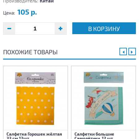
Производитель:
Китай
105 р.
Цена:
В КОРЗИНУ
ПОХОЖИЕ ТОВАРЫ
Салфетка Горошек жёлтая
Салфетки большие
33 см 12шт
Самолётики, 12 шт