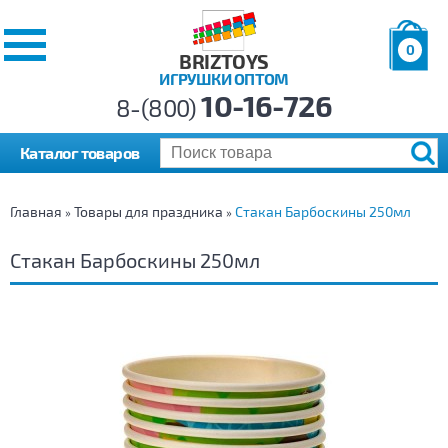
0
BRIZTOYS
ИГРУШКИ ОПТОМ
Позиций:
10-16-726
Товаров:
8-(800)
Сумма:
0
р.
Каталог товаров
Главная
Товары для праздника
Стакан Барбоскины 250мл
»
»
Стакан Барбоскины 250мл