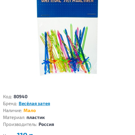
Код:
80940
Бренд:
Весёлая затея
Наличие:
Мало
Материал:
пластик
Производитель:
Россия
110 р.