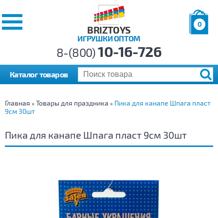
0
BRIZTOYS
ИГРУШКИ ОПТОМ
Позиций:
10-16-726
Товаров:
8-(800)
Сумма:
0
р.
Каталог товаров
Главная
Товары для праздника
Пика для канапе Шпага пласт
»
»
9см 30шт
Пика для канапе Шпага пласт 9см 30шт