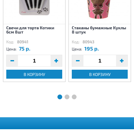
Свечи для торта Котики
Стаканы бумажные Куклы
6см 8шт
8 штук
Код:
80941
Код:
80943
75 р.
195 р.
Цена:
Цена:
В КОРЗИНУ
В КОРЗИНУ