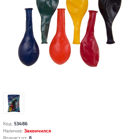
Код:
53486
Наличие:
Закончился
Возраст от:
8