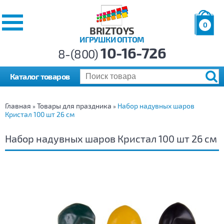
0
BRIZTOYS
ИГРУШКИ ОПТОМ
Позиций:
10-16-726
Товаров:
8-(800)
Сумма:
0
р.
Каталог товаров
Главная
Товары для праздника
Набор надувных шаров
»
»
Кристал 100 шт 26 см
Набор надувных шаров Кристал 100 шт 26 см