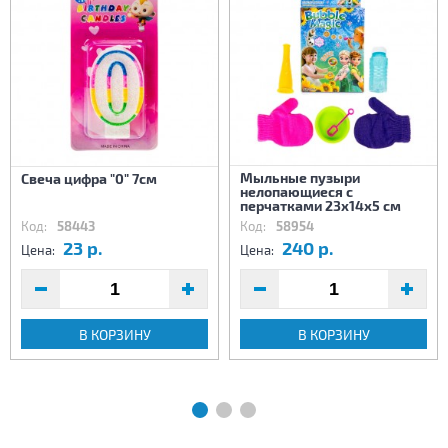
Мыльные пузыри
Свеча цифра "0" 7см
нелопающиеся с
перчатками 23х14х5 см
Код:
58443
Код:
58954
23 р.
240 р.
Цена:
Цена:
В КОРЗИНУ
В КОРЗИНУ