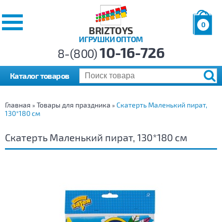
0
BRIZTOYS
ИГРУШКИ ОПТОМ
Позиций:
10-16-726
Товаров:
8-(800)
Сумма:
0
р.
Каталог товаров
Главная
Товары для праздника
Скатерть Маленький пират,
»
»
130*180 см
Скатерть Маленький пират, 130*180 см