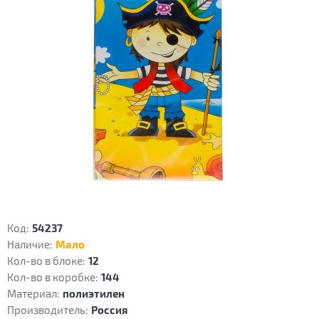
Код:
54237
Наличие:
Мало
Кол-во в блоке:
12
Кол-во в коробке:
144
Материал:
полиэтилен
Производитель:
Россия