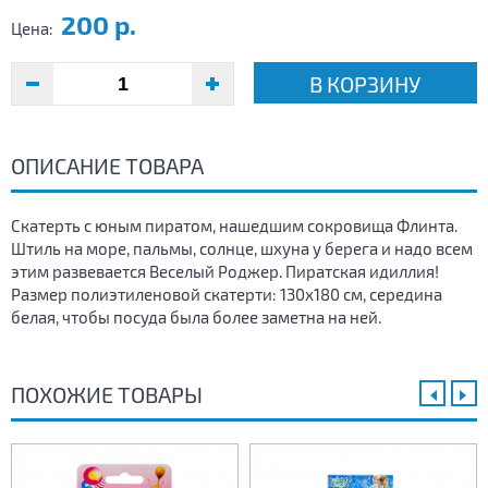
200 р.
Цена:
В КОРЗИНУ
ОПИСАНИЕ ТОВАРА
Скатерть с юным пиратом, нашедшим сокровища Флинта.
Штиль на море, пальмы, солнце, шхуна у берега и надо всем
этим развевается Веселый Роджер. Пиратская идиллия!
Размер полиэтиленовой скатерти: 130х180 см, середина
белая, чтобы посуда была более заметна на ней.
ПОХОЖИЕ ТОВАРЫ