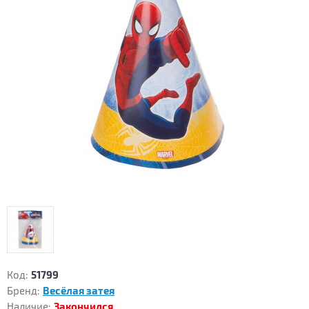
Код:
51799
Бренд:
Весёлая затея
Наличие:
Закончился