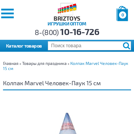
0
BRIZTOYS
ИГРУШКИ ОПТОМ
Позиций:
10-16-726
Товаров:
8-(800)
Сумма:
0
р.
Каталог товаров
Главная
Товары для праздника
Колпак Marvel Человек-Паук
»
»
15 см
Колпак Marvel Человек-Паук 15 см