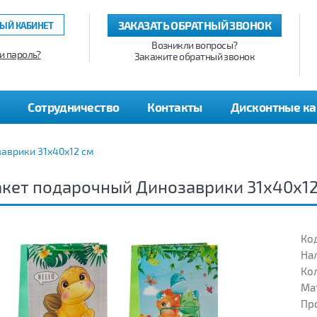
ЗАКАЗАТЬ ОБРАТНЫЙ ЗВОНОК
ЫЙ КАБИНЕТ
Возникли вопросы?
и пароль?
Закажите обратный звонок
Сотрудничество
Контакты
Дисконтные к
аврики 31х40х12 см
кет подарочный Динозаврики 31х40х12
Код
На
Кол
Ма
Пр