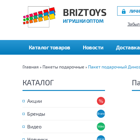
BRIZTOYS
ЛИЧН
ИГРУШКИ ОПТОМ
Забыл
Каталог товаров
Новости
Доставка
Главная
Пакеты подарочные
Пакет подарочный Диноз
»
»
КАТАЛОГ
Па
Акции
Бренды
Видео
Новинки