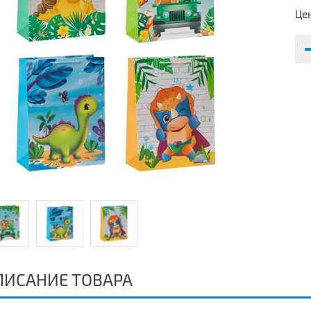
Це
ПИСАНИЕ ТОВАРА