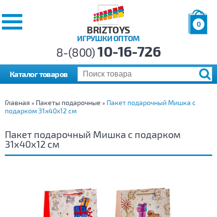
0
BRIZTOYS
ИГРУШКИ ОПТОМ
Позиций:
10-16-726
Товаров:
8-(800)
Сумма:
0
р.
Каталог товаров
Главная
Пакеты подарочные
Пакет подарочный Мишка с
»
»
подарком 31х40х12 см
Пакет подарочный Мишка с подарком
31х40х12 см