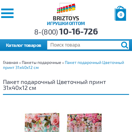
0
BRIZTOYS
ИГРУШКИ ОПТОМ
Позиций:
10-16-726
Товаров:
8-(800)
Сумма:
0
р.
Каталог товаров
Главная
Пакеты подарочные
Пакет подарочный Цветочный
»
»
принт 31х40х12 см
Пакет подарочный Цветочный принт
31х40х12 см