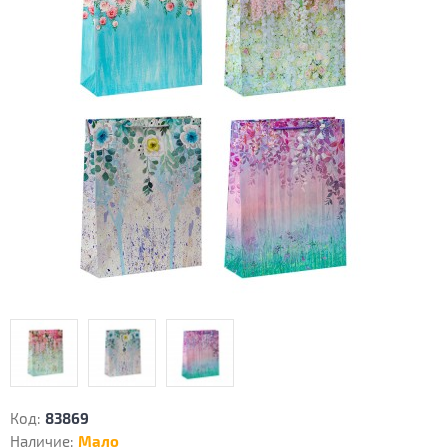
Код:
83869
Наличие:
Мало