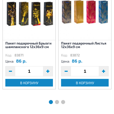
Пакет подарочный Брызги
Пакет подарочный Листья
шампанского 12х36х9 см
12х36х9 см
Код:
83871
Код:
83872
86 р.
86 р.
Цена:
Цена:
В КОРЗИНУ
В КОРЗИНУ