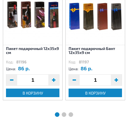
Пакет подарочный 12х35х9
Пакет подарочный Бант
см
12х35х9 см
Код:
81196
Код:
81197
86 р.
86 р.
Цена:
Цена:
В КОРЗИНУ
В КОРЗИНУ