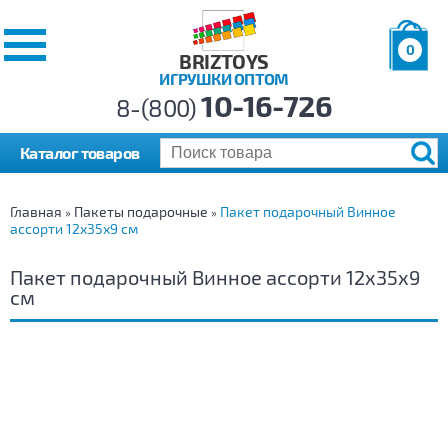
0
BRIZTOYS
ИГРУШКИ ОПТОМ
Позиций:
10-16-726
Товаров:
8-(800)
Сумма:
0
р.
Каталог товаров
Главная
Пакеты подарочные
Пакет подарочный Винное
»
»
ассорти 12х35х9 см
Пакет подарочный Винное ассорти 12х35х9
см