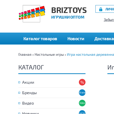
BRIZTOYS
ЛИЧН
ИГРУШКИ ОПТОМ
Забыл
Каталог товаров
Новости
Доставка
Главная
Настольные игры
Игра настольная деревянна
»
»
КАТАЛОГ
Иг
Акции
Бренды
Видео
Новинки