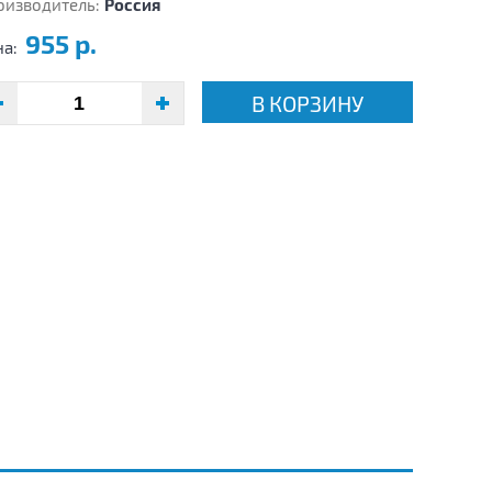
оизводитель:
Россия
955 р.
на:
В КОРЗИНУ