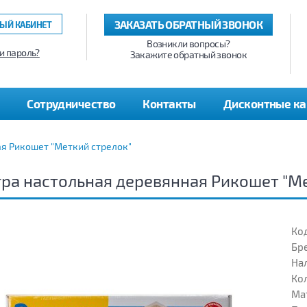
ЗАКАЗАТЬ ОБРАТНЫЙ ЗВОНОК
ЫЙ КАБИНЕТ
Возникли вопросы?
и пароль?
Закажите обратный звонок
Сотрудничество
Контакты
Дисконтные к
я Рикошет "Меткий стрелок"
ра настольная деревянная Рикошет "М
Код
Бр
На
Кол
Ма