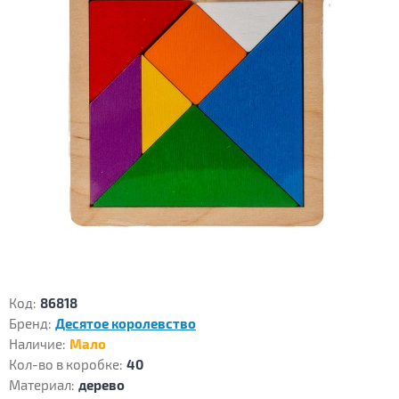
Код:
86818
Бренд:
Десятое королевство
Наличие:
Мало
Кол-во в коробке:
40
Материал:
дерево