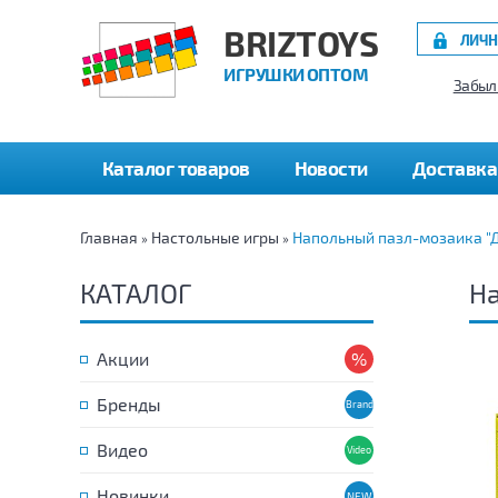
BRIZTOYS
ЛИЧН
ИГРУШКИ ОПТОМ
Забыл
Каталог товаров
Новости
Доставка
Главная
Настольные игры
Напольный пазл-мозаика "Д
»
»
КАТАЛОГ
На
Акции
Бренды
Видео
Новинки