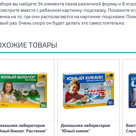
аборе вы найдете 34 элемента пазла различной формы и 8 игро
смотрите вместе с ребенком картинку-подсказку. Покажите иг
енка на то, где они располагаются на картинке-подсказке. П
вый раз. Очень скоро он будет делать это самостоятельно.
ОХОЖИЕ ТОВАРЫ
омашняя лаборатория
Домашняя лаборатория
Викт
ный биолог. Растения"
"Юный химик"
Случ