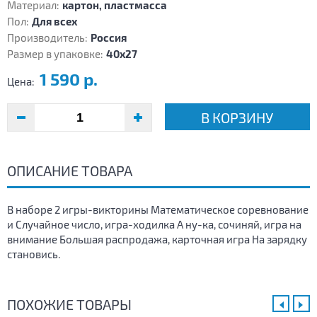
Материал:
картон, пластмасса
Пол:
Для всех
Производитель:
Россия
Размер в упаковке:
40х27
1 590 р.
Цена:
В КОРЗИНУ
ОПИСАНИЕ ТОВАРА
В наборе 2 игры-викторины Математическое соревнование
и Случайное число, игра-ходилка А ну-ка, сочиняй, игра на
внимание Большая распродажа, карточная игра На зарядку
становись.
ПОХОЖИЕ ТОВАРЫ