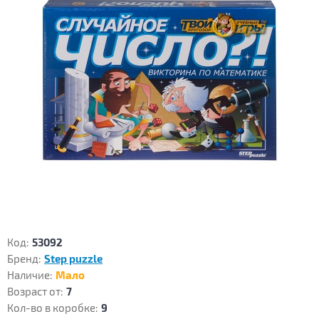
Код:
53092
Бренд:
Step puzzle
Наличие:
Мало
Возраст от:
7
Кол-во в коробке:
9