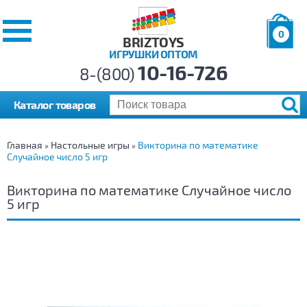
0
BRIZTOYS
ИГРУШКИ ОПТОМ
Позиций:
10-16-726
Товаров:
8-(800)
Сумма:
0
р.
Каталог товаров
Главная
Настольные игры
Викторина по математике
»
»
Случайное число 5 игр
Викторина по математике Случайное число
5 игр