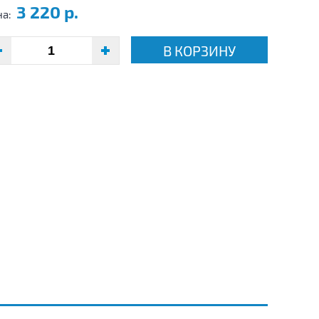
3 220 р.
на:
В КОРЗИНУ