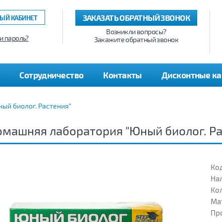
ЗАКАЗАТЬ ОБРАТНЫЙ ЗВОНОК
ЫЙ КАБИНЕТ
Возникли вопросы?
и пароль?
Закажите обратный звонок
Сотрудничество
Контакты
Дисконтные к
ый биолог. Растения"
машняя лаборатория "Юный биолог. Ра
Код
На
Кол
Ма
Пр