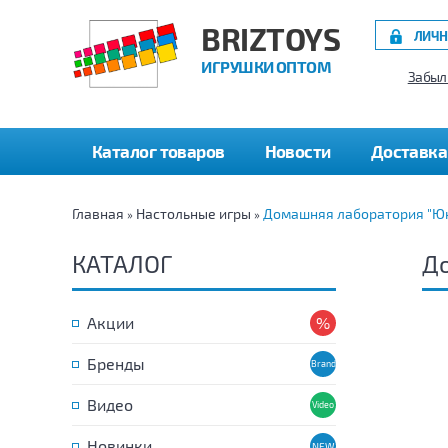
BRIZTOYS
ЛИЧН
ИГРУШКИ ОПТОМ
Забыл
Каталог товаров
Новости
Доставка
Главная
Настольные игры
Домашняя лаборатория "Юн
»
»
КАТАЛОГ
До
Акции
Бренды
Видео
Новинки