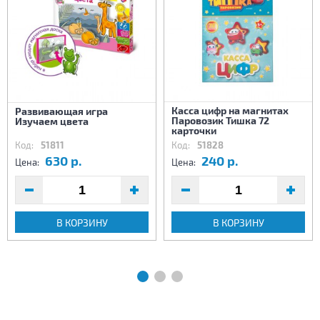
Касса цифр на магнитах
Развивающая игра
Паровозик Тишка 72
Изучаем цвета
карточки
Код:
51811
Код:
51828
630 р.
240 р.
Цена:
Цена:
В КОРЗИНУ
В КОРЗИНУ