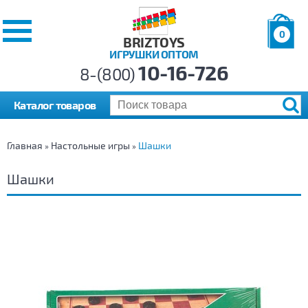
0
BRIZTOYS
ИГРУШКИ ОПТОМ
Позиций:
10-16-726
Товаров:
8-(800)
Сумма:
0
р.
Каталог товаров
Главная
Настольные игры
Шашки
»
»
Шашки