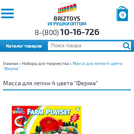
0
BRIZTOYS
ИГРУШКИ ОПТОМ
Позиций:
10-16-726
Товаров:
8-(800)
Сумма:
0
р.
Каталог товаров
Главная
Наборы для творчества
Масса для лепки 4 цвета
»
»
"Ферма"
Масса для лепки 4 цвета "Ферма"