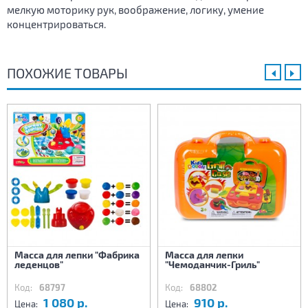
мелкую моторику рук, воображение, логику, умение
концентрироваться.
ПОХОЖИЕ ТОВАРЫ
Масса для лепки "Фабрика
Масса для лепки
леденцов"
"Чемоданчик-Гриль"
Код:
68797
Код:
68802
1 080 р.
910 р.
Цена:
Цена: