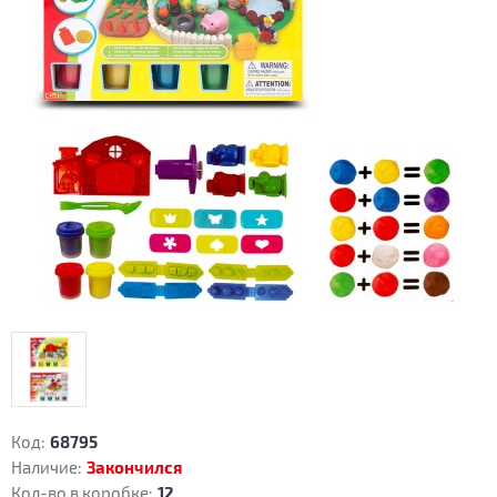
Код:
68795
Наличие:
Закончился
Кол-во в коробке:
12