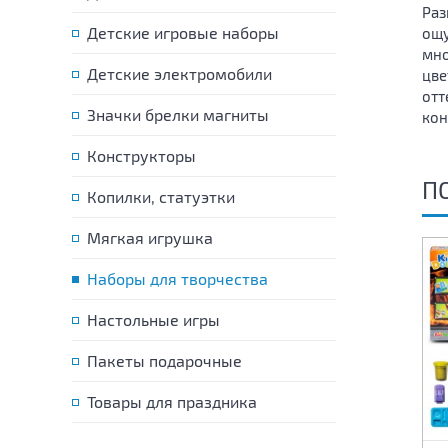
Раз
Детские игровые наборы
ощу
мно
Детские электромобили
цве
отт
Значки брелки магниты
кон
Конструкторы
П
Копилки, статуэтки
Мягкая игрушка
Наборы для творчества
Настольные игры
Пакеты подарочные
Товары для праздника