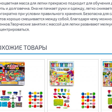
ноцветная масса для лепки прекрасно подходит для обучения де
пь и долговечна. Она не пачкает руки и одежду, легко снимает
гократно при условии правильного хранения. Безопасна для с
тов хорошо смешивается между собой, благодаря чему можно
енков.Творческие занятия с массой для лепки развивают мелку
центрироваться.
ОХОЖИЕ ТОВАРЫ