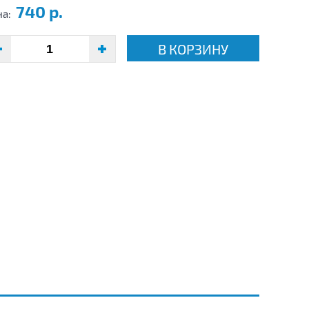
740 р.
на:
В КОРЗИНУ