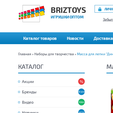
BRIZTOYS
ЛИЧН
ИГРУШКИ ОПТОМ
Забыл
Каталог товаров
Новости
Доставка
Главная
Наборы для творчества
Масса для лепки "Ди
»
»
КАТАЛОГ
Ма
Акции
Бренды
Видео
Новинки