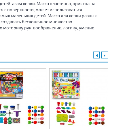
тей, азам лепки. Масса пластична, приятна на
ся с поверхности, может использоваться
амых маленьких детей. Масса для лепки разных
 создавать бесконечное множество
ю моторику рук, воображение, логику, умение