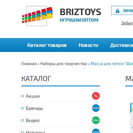
BRIZTOYS
ЛИЧН
ИГРУШКИ ОПТОМ
Забыл
Каталог товаров
Новости
Доставка
Главная
Наборы для творчества
Масса для лепки "Фа
»
»
КАТАЛОГ
Ма
Акции
Бренды
Видео
Новинки