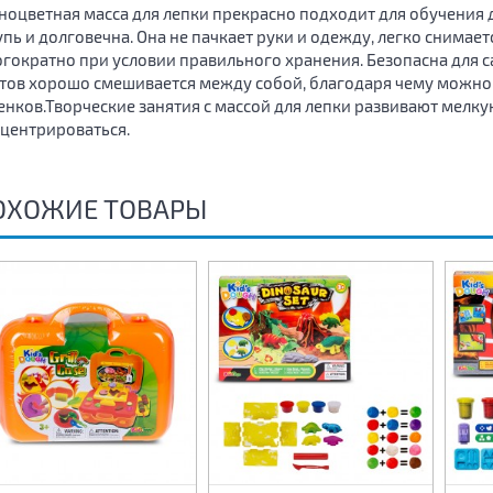
ноцветная масса для лепки прекрасно подходит для обучения де
пь и долговечна. Она не пачкает руки и одежду, легко снимает
гократно при условии правильного хранения. Безопасна для с
тов хорошо смешивается между собой, благодаря чему можно
енков.Творческие занятия с массой для лепки развивают мелку
центрироваться.
ОХОЖИЕ ТОВАРЫ