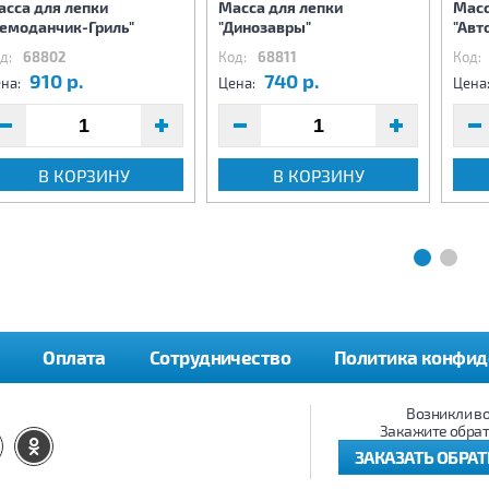
асса для лепки
Масса для лепки
Масс
Чемоданчик-Гриль"
"Динозавры"
"Авт
д:
68802
Код:
68811
Код:
910 р.
740 р.
на:
Цена:
Цена
В КОРЗИНУ
В КОРЗИНУ
Оплата
Сотрудничество
Политика конфид
Возникли в
Закажите обрат
ЗАКАЗАТЬ ОБРА