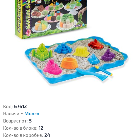
Код:
67612
Наличие:
Много
Возраст от:
5
Кол-во в блоке:
12
Кол-во в коробке:
24