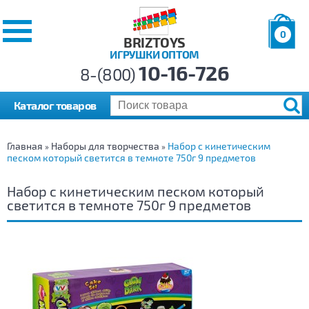
0
BRIZTOYS
ИГРУШКИ ОПТОМ
Позиций:
10-16-726
Товаров:
8-(800)
Сумма:
0
р.
Каталог товаров
Главная
Наборы для творчества
Набор с кинетическим
»
»
песком который светится в темноте 750г 9 предметов
Набор с кинетическим песком который
светится в темноте 750г 9 предметов