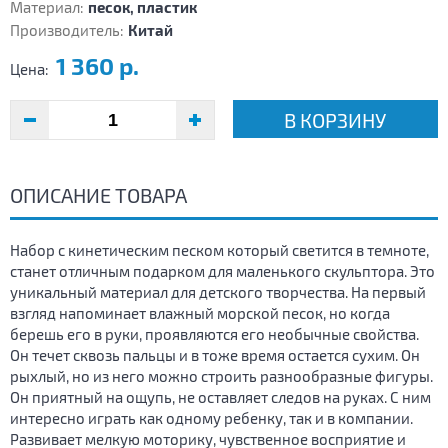
Материал:
песок, пластик
Производитель:
Китай
1 360 р.
Цена:
В КОРЗИНУ
ОПИСАНИЕ ТОВАРА
Набор с кинетическим песком который светится в темноте,
станет отличным подарком для маленького скульптора. Это
уникальный материал для детского творчества. На первый
взгляд напоминает влажный морской песок, но когда
берешь его в руки, проявляются его необычные свойства.
Он течет сквозь пальцы и в тоже время остается сухим. Он
рыхлый, но из него можно строить разнообразные фигуры.
Он приятный на ощупь, не оставляет следов на руках. С ним
интересно играть как одному ребенку, так и в компании.
Развивает мелкую моторику, чувственное восприятие и