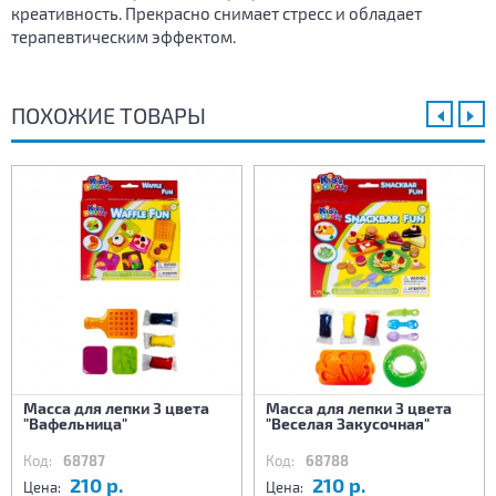
креативность. Прекрасно снимает стресс и обладает
терапевтическим эффектом.
ПОХОЖИЕ ТОВАРЫ
Масса для лепки 3 цвета
Масса для лепки 3 цвета
"Вафельница"
"Веселая Закусочная"
Код:
68787
Код:
68788
210 р.
210 р.
Цена:
Цена: