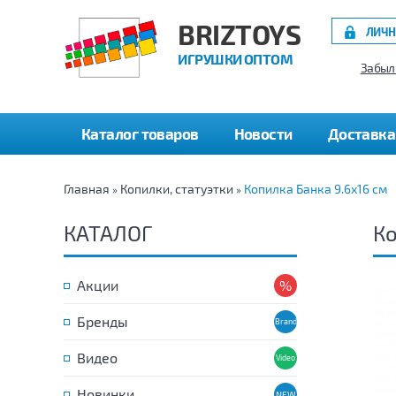
BRIZTOYS
ЛИЧН
ИГРУШКИ ОПТОМ
Забыл
Каталог товаров
Новости
Доставка
Главная
Копилки, статуэтки
Копилка Банка 9.6х16 см
»
»
КАТАЛОГ
Ко
Акции
Бренды
Видео
Новинки