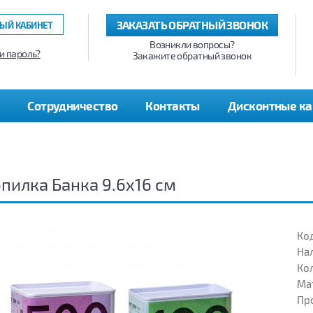
ЗАКАЗАТЬ ОБРАТНЫЙ ЗВОНОК
ЫЙ КАБИНЕТ
Возникли вопросы?
и пароль?
Закажите обратный звонок
Сотрудничество
Контакты
Дисконтные к
пилка Банка 9.6х16 см
Код
На
Кол
Ма
Пр