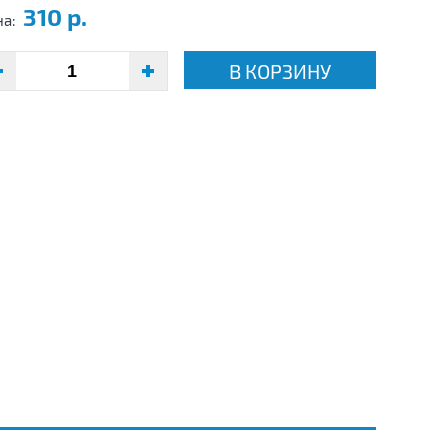
310 р.
на:
В КОРЗИНУ