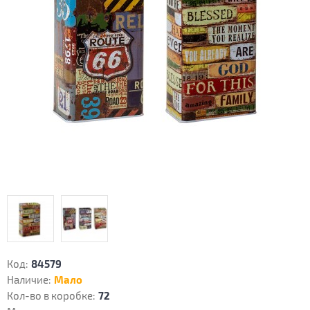
Код:
84579
Наличие:
Мало
Кол-во в коробке:
72