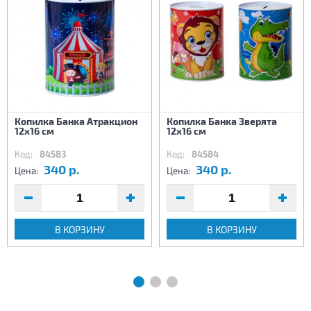
Копилка Банка Атракцион
Копилка Банка Зверята
12х16 см
12х16 см
Код:
84583
Код:
84584
340 р.
340 р.
Цена:
Цена:
В КОРЗИНУ
В КОРЗИНУ