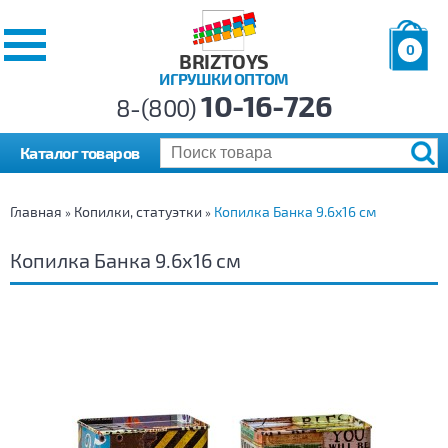
0
BRIZTOYS
ИГРУШКИ ОПТОМ
Позиций:
10-16-726
Товаров:
8-(800)
Сумма:
0
р.
Каталог товаров
Главная
Копилки, статуэтки
Копилка Банка 9.6х16 см
»
»
Копилка Банка 9.6х16 см