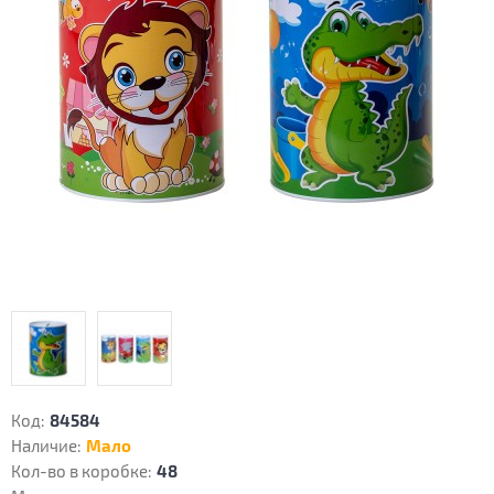
Код:
84584
Наличие:
Мало
Кол-во в коробке:
48