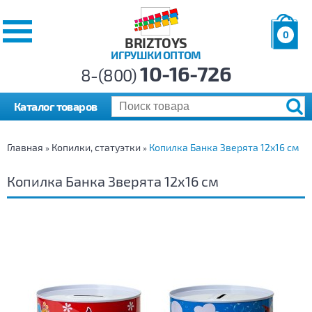
0
BRIZTOYS
ИГРУШКИ ОПТОМ
Позиций:
10-16-726
Товаров:
8-(800)
Сумма:
0
р.
Каталог товаров
Главная
Копилки, статуэтки
Копилка Банка Зверята 12х16 см
»
»
Копилка Банка Зверята 12х16 см